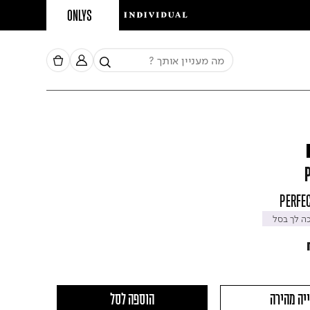
ONLYS
PERFEC
 לך בסל
יה מהירה
הוספה לסל