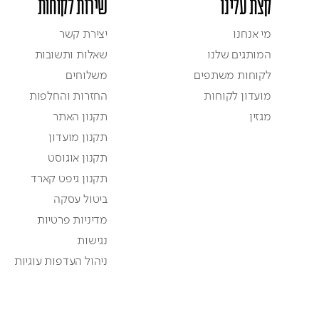
קצת עלינו
שירות לקוחות
מי אנחנו
יצירת קשר
המותגים שלנו
שאלות ותשובות
לקוחות משתפים
משלוחים
מועדון לקוחות
החזרות והחלפות
מגזין
תקנון האתר
תקנון מועדון
תקנון אוגוסט
תקנון גיפט קארד
ביטול עסקה
מדיניות פרטיות
נגישות
ניהול העדפות עוגיות