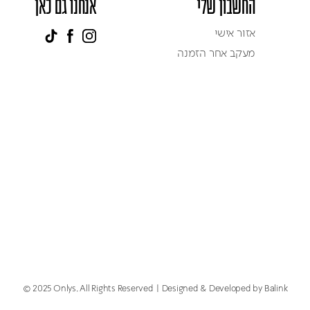
החשבון שלי
אנחנו גם כאן
אזור אישי
מעקב אחר הזמנה
© 2025 Onlys. All Rights Reserved
Designed & Developed by Balink