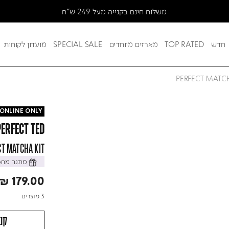
משלוח חינם בקנייה מעל 249 ש"ח
חדש
TOP RATED
מארזים מיוחדים
SPECIAL SALE
מועדון לקוחות
PERFECT MATCH
ONLINE ONLY
PERFECT TED
T MATCHA KIT
מתנה מחכה
₪ 179.00
3 מוצרים
קני