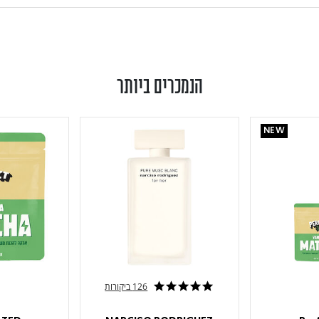
הנמכרים ביותר
NEW
126 ביקורות
4.8 star rating