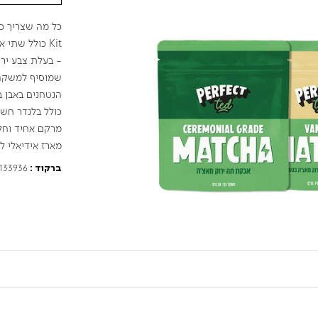
- בעלת צבע ירו
שמוסיף למשקה 
הנטחנים באבן 
כולל בלנדר חש
מרקם אחיד וחלק
מארז אידיאלי ל
133936
ברקוד :