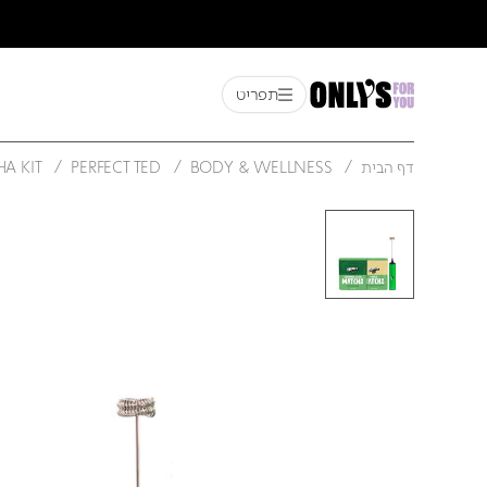
תפריט
דף הבית
BODY & WELLNESS
PERFECT TED
A KIT