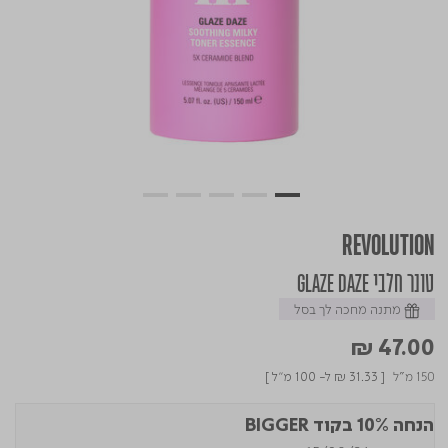
REVOLUTION
טונר חלבי GLAZE DAZE
מתנה מחכה לך בסל
₪ 47.00
150 מ"ל
[
₪ 31.33
ל- 100 מ"ל ]
הנחה 10% בקוד BIGGER