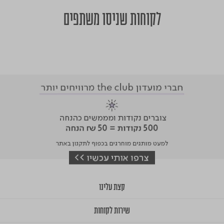
לקוחות שניסו משתפים
קצת עלינו
שירות לקוחות