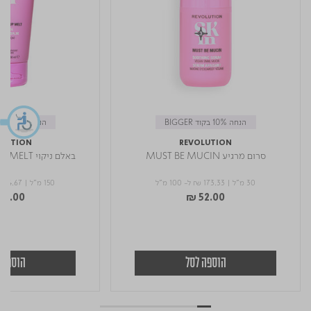
הנחה 10% בקוד BIGGER
הנחה 10% בקוד BIGGER
LUTION
REVOLUTION
סרום מרגיע MUST BE MUCIN
באלם ניקוי MAGIC MAKEUP MELT
30 מ"ל
|
₪ 173.33
ל- 100 מ"ל
150 מ"ל
|
 34.67
52.00
₪ 52.00
הוספה לסל
הוספה 