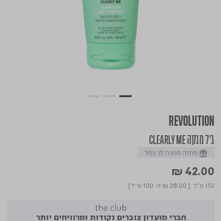
REVOLUTION
ג'ל מנקה CLEARLY ME
מתנה מחכה לך בסל
₪ 42.00
150 מ"ל
[
₪ 28.00
ל- 100 מ"ל ]
חברי מועדון צוברים נקודות ומרוויחים יותר