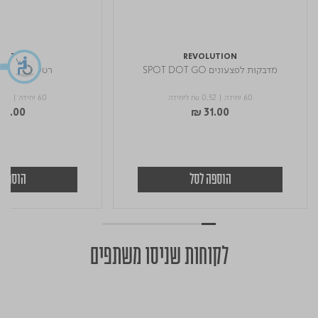
LUTION
REVOLUTION
מדבקות לפצעונים SPOT DOT GO
רטיות לעיניים E-PUFF
60 יחידה
|
₪ 0.52
ליחידה
60 יחידה
|
.22
73.00
₪ 31.00
הוספה לסל
הוספה 
לקוחות שניסו משתפים