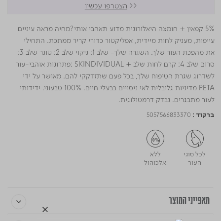
<<
הצטרפו עכשיו
5% קפאין + חומצה היאלורונית מדוע תאהבי אותי?מחיה מראה עיניים
עייפות, מעניק לחות מיידית, אפליקטור כדורי קריר ממתכת. התחילי
את מהפכת העור שלך. השגרה שלך- שלב 1: ניקוי שלב 2: טונר שלב 3:
סרום שלב 4: קרם לחות שלב + SKINDIVIDUAL :פתרונות אוהבי-עור
לשדרוג שגרת הטיפוח שלך, בכל פעם שתזדקקי להם. מאושר על ידי
PETA מדיניות גלובלית לאי ניסויים בבעלי חיים. 100% טבעוני. ידידותי
לעור מתבגרים. נבדק דרמטולוגית.
5057566833370
ברקוד :
לכל סוגי
ללא
העור
אלכוהול
מאפייני המוצר