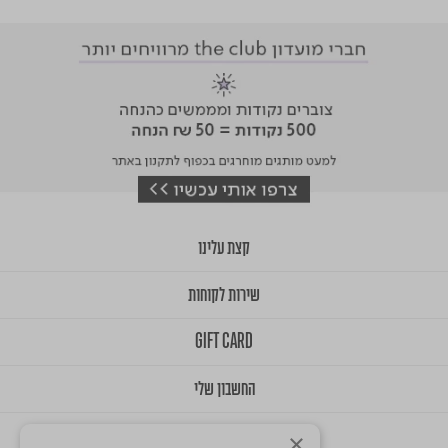
קצת עלינו
שירות לקוחות
GIFT CARD
החשבון שלי
×