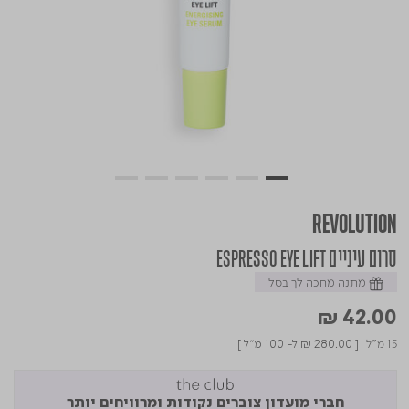
REVOLUTION
סרום עיניים ESPRESSO EYE LIFT
מתנה מחכה לך בסל
₪ 42.00
15 מ"ל
[
₪ 280.00
ל- 100 מ"ל ]
חברי מועדון צוברים נקודות ומרוויחים יותר