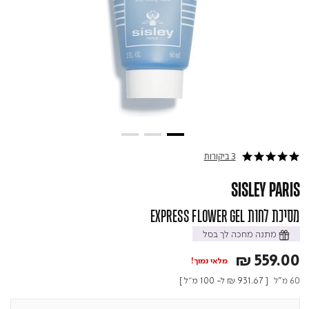
3 ביקורות
5.0 star rating
SISLEY PARIS
מסיכת לחות EXPRESS FLOWER GEL
מתנה מחכה לך בסל
₪ 559.00
מלאי נמוך!
60 מ"ל
[
₪ 931.67
ל- 100 מ"ל ]