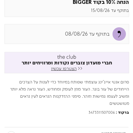
הנחה 10% בקוד BIGGER
בתוקף עד 15/08/26
בתוקף עד 08/08/26
חברי מועדון צוברים נקודות ומרוויחים יותר
<<
הצטרפו עכשיו
סרום אנטי אייג'ינג עוצמתי שפותח במיוחד כדי לענות על הצרכים
הייחודים של עור בוגר. העור מוזן לעומק ומחודש, העור נראה מלא יותר
ומשיב לעצמו גמישות וזוהר. סימני ההזדקנות הנראים לעין נראים
מטושטשים
3473311507006
ברקוד :