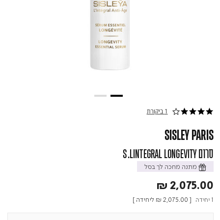
1 ביקורת
4.0 star rating
SISLEY PARIS
סרום S.LINTEGRAL LONGEVITY
מתנה מחכה לך בסל
₪ 2,075.00
1 יחידה
[
₪ 2,075.00
ליחידה ]