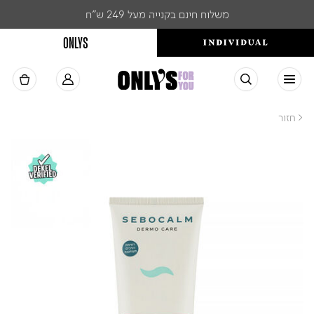
משלוח חינם בקנייה מעל 249 ש"ח
ONLYS
< חזור