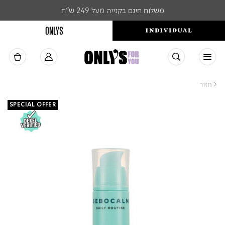
משלוח חינם בקנייה מעל 249 ש"ח
ONLYS
< חזור
SPECIAL OFFER