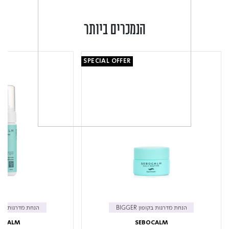
הנמכרים ביותר
SPECIAL OFFER
הנחת מדרגות בקופון BIGGER
הנחת מדרגות בקופון R
OCALM
SEBOCALM