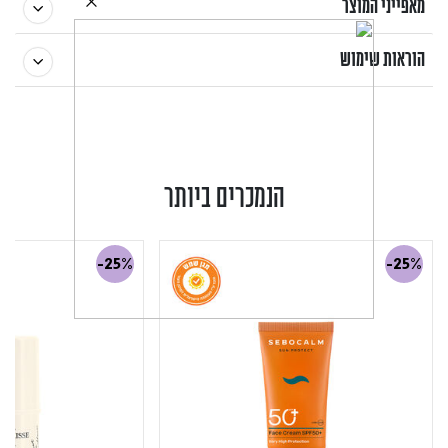
מאפייני המוצר
הוראות שימוש
הנמכרים ביותר
-25%
-25%