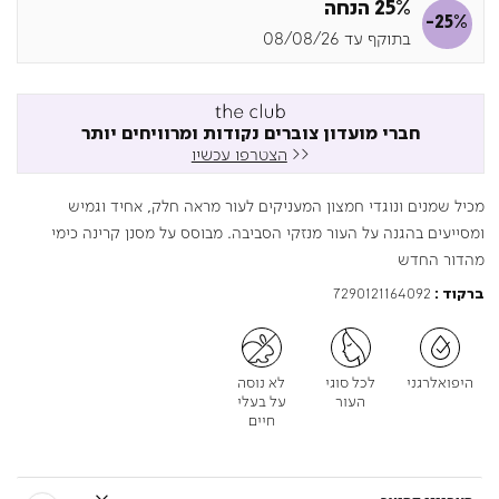
25% הנחה
-25%
בתוקף עד 08/08/26
חברי מועדון צוברים נקודות ומרוויחים יותר
<<
הצטרפו עכשיו
מכיל שמנים ונוגדי חמצון המעניקים לעור מראה חלק, אחיד וגמיש
ומסייעים בהגנה על העור מנזקי הסביבה. מבוסס על מסנן קרינה כימי
מהדור החדש
7290121164092
ברקוד :
היפואלרגני
לכל סוגי
לא נוסה
העור
על בעלי
חיים