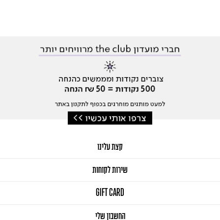
קצת עלינו
שירות לקוחות
GIFT CARD
החשבון שלי