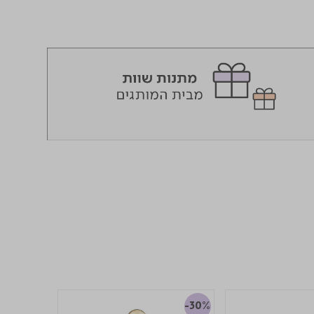
-30%
-30%