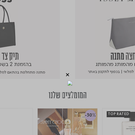
המומלצים שלנו
TOP RATED
-30%