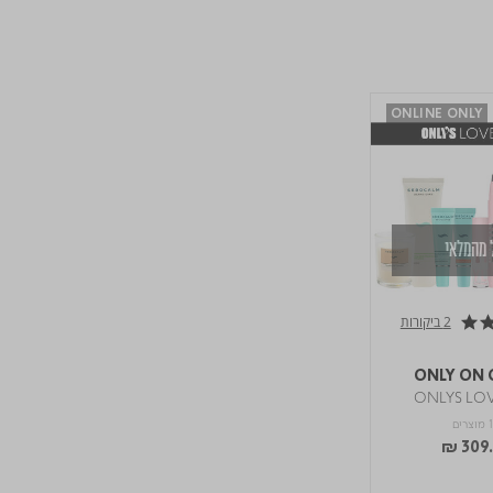
ONLINE ONLY
 מהמלאי
2 ביקורות
ONLY ON 
ONLYS LO
רים
₪ 309