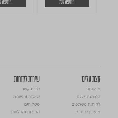
הוספה לסל
הוספה ל
קצת עלינו
שירות לקוחות
מי אנחנו
יצירת קשר
המותגים שלנו
שאלות ותשובות
לקוחות משתפים
משלוחים
מועדון לקוחות
החזרות והחלפות