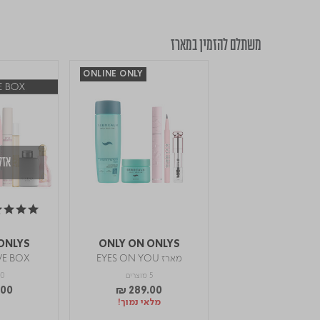
משתלם להזמין במארז
ONLINE ONLY
אזל
5.0 star rating
ONLYS
ONLY ON ONLYS
מארז EYES ON YOU
VE BOX
5 מוצרים
10 מוצ
.00
₪ 289.00
מלאי נמוך!