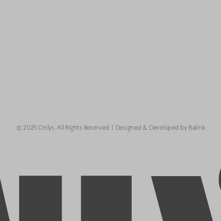
© 2025 Onlys. All Rights Reserved
Designed & Developed by Balink