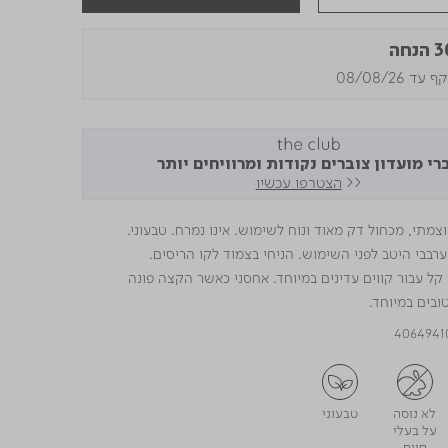
נחה
עד 08/08/26
רי מועדון צוברים נקודות ומרוויחים יותר
<<
הצטרפו עכשיו
צמתי, מכחול דק מאוד ונוח לשימוש. אינו נמרח. טבעוני.
ערבבי היטב לפני השימוש. הניחי בצמוד לקו הריסים.
 עבור קווים עדינים במיוחד. אחסני כאשר הקצה פונה
ובים במיוחד.
4064941
לא נוסה
טבעוני
על בעלי
חיים