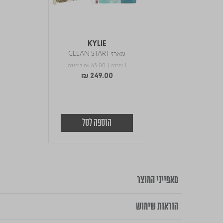
KYLIE
מארז CLEAN START
1 יחידה |
₪ 63.00
ליחידה
₪ 249.00
הוספה לסל
מאפייני המוצר
הוראות שימוש