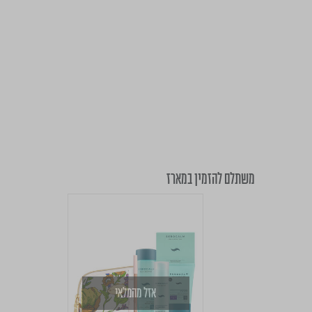
משתלם להזמין במארז
אזל מהמלאי