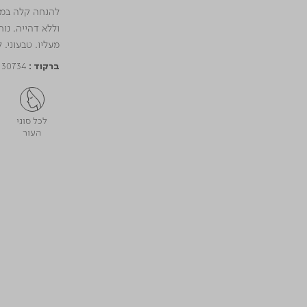
וללא דהייה. נו
מעליו. טבעוני. 
130734
ברקוד :
לכל סוגי
העור