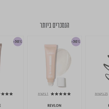
הנמכרים ביותר
-30%
-30%
25 ביקורות
1 ביקורת
4.8 star rating
5.0 star rating
E
REVLON