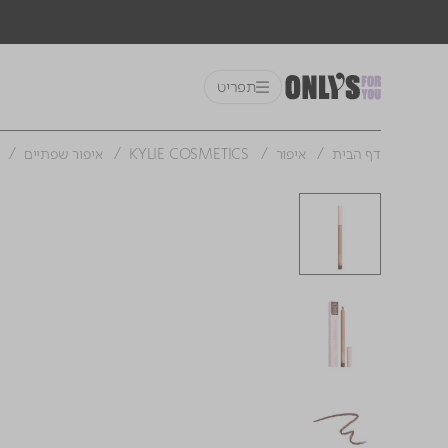
תפריט
דף הבית
איפור
KYLIE COSMETICS
איפור שפתיים