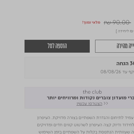
Price r
₪ 90.00
מלאי נמוך!
₪ 
ליחידה ]
יה מהירה
הוספה לסל
נחה
עד 08/08/26
רי מועדון צוברים נקודות ומרוויחים יותר
<<
הצטרפו עכשיו
עמיד לתיחום והגדרת השפתיים בצורה מדויקת. העיפרון
לחידוד ודיוק קצה העיפרון לשרטוט קווים חדים ומדויקים
לה שעוותית הנתפסת בקלות על השפתיים בזמן השימוש