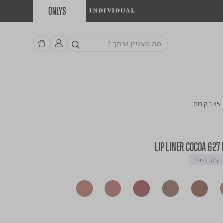
ONLYS
45 ביקורות
LI
 לך בסל