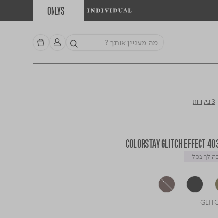
ONLYS
3 ביקורות
 לך בסל