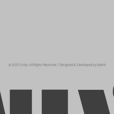
© 2025 Onlys. All Rights Reserved
Designed & Developed by Balink