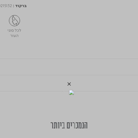
215132
ברקוד :
לכל סוגי
העור
הנמכרים ביותר