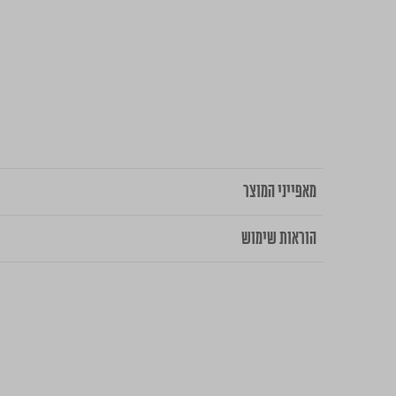
מאפייני המוצר
הוראות שימוש