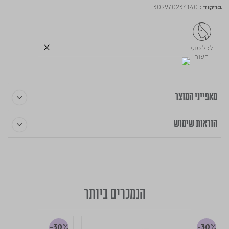
309970234140
ברקוד :
לכל סוגי
העור
מאפייני המוצר
הוראות שימוש
הנמכרים ביותר
-30%
-30%