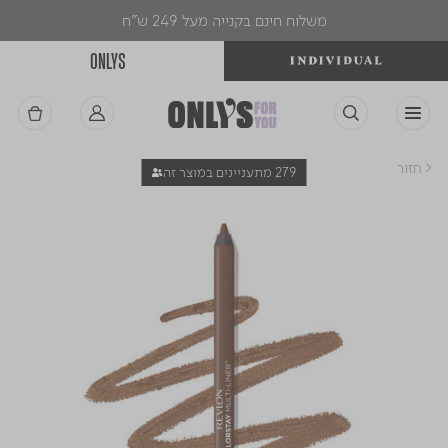
משלוח חינם בקנייה מעל 249 ש"ח
ONLYS
< חזור
279 מתעניינים במוצר זה