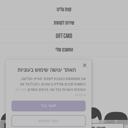
קצת עלינו
שירות לקוחות
GIFT CARD
החשבון שלי
×
האתר עושה שימוש בעוגיות
אנו משתמשים בעוגיות לשיפור חוויית הגלישה,
התאמת תכנים ומדידת ביצועים. ניתן לנהל את
העדפות העוגיות בכל עת. פרטים נוספים.
מדיניות
© 2025 Onlys. All Rights Reserved
פרטיות
Designed & Developed by Balink
לאשר הכל
ניהול העדפות