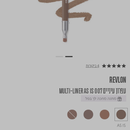
4 ביקורות
4.8 star rating
REVLON
עפרון עיניים MULTI-LINER AS IS 007
מתנה מחכה לך בסל
AS IS