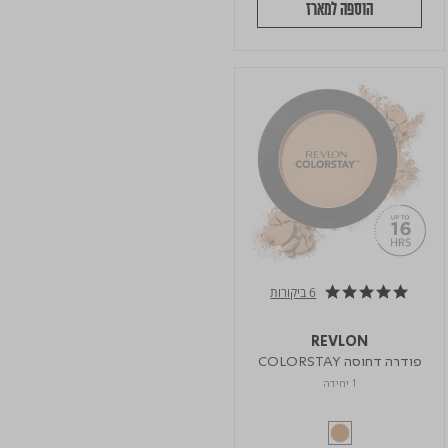
הוספה למארז
6 ביקורות
4.8 star rating
REVLON
פודרה דחוסה COLORSTAY
1 יחידה