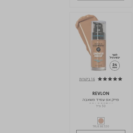
16 ביקורות
4.9 star rating
REVLON
מייק אפ עמיד משאבה
COLORSTAY
30 מ"ל
TRUE BE 320