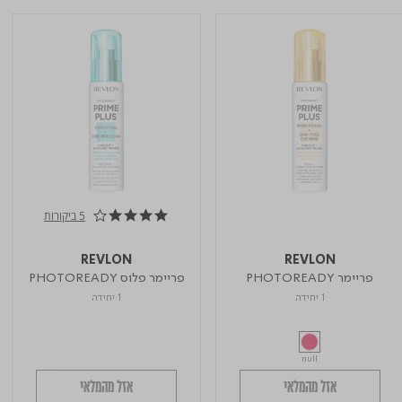
5 ביקורות
4.0 star rating
REVLON
REVLON
פריימר PHOTOREADY
פריימר פלוס PHOTOREADY
1 יחידה
1 יחידה
null
אזל מהמלאי
אזל מהמלאי