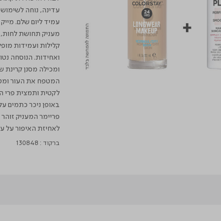
עדינה, נוחה לשימוש 
עמיד ליום שלם. מייק
מעניק תחושת לחות, ר
ואחידות. הנוסחה נטו
המטפח את העור ומטפל
באופן ניכר כתמים על
פריימר המעניק זוהר 
לאחיזת האיפור על עו
ברקוד :
130848