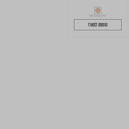
GOLDEN 310
הוספה למארז