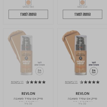
SAND 180
MED 240
הוספה למארז
הוספה למארז
11 ביקורות
11 ביקורות
4.6 star rating
4.6 star rating
REVLON
REVLON
מייק אפ עמיד משאבה
מייק אפ עמיד משאבה
COLORSTAY
COLORSTAY
30 מ"ל
30 מ"ל