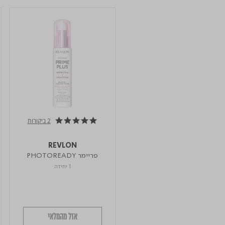
2 ביקורות
5.0 star rating
REVLON
פריימר PHOTOREADY
1 יחידה
אזל מהמלאי