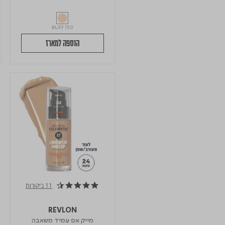
BUFF 150
הוספה למארז
11 ביקורות
4.6 star rating
REVLON
מייק אפ עמיד משאבה