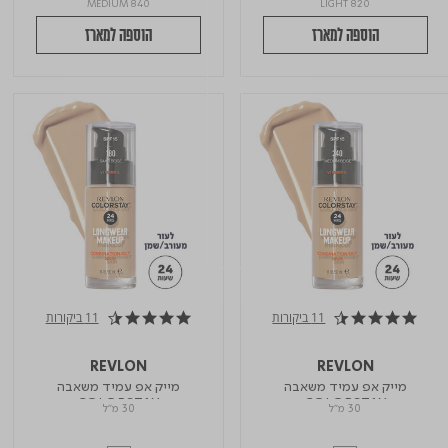
840 MEDIUM
820 LIGHT
הוספה למארז
הוספה למארז
11 ביקורות
11 ביקורות
4.6 star rating
4.6 star rating
REVLON
REVLON
מייק אפ עמיד משאבה
מייק אפ עמיד משאבה
COLORSTAY
COLORSTAY
30 מ"ל
30 מ"ל