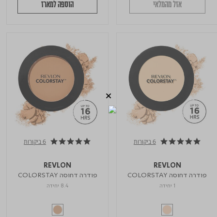
אזל מהמלאי
הוספה למארז
6 ביקורות
6 ביקורות
4.8 star rating
4.8 star rating
REVLON
REVLON
פודרה דחוסה COLORSTAY
פודרה דחוסה COLORSTAY
1 יחידה
8.4 יחידה