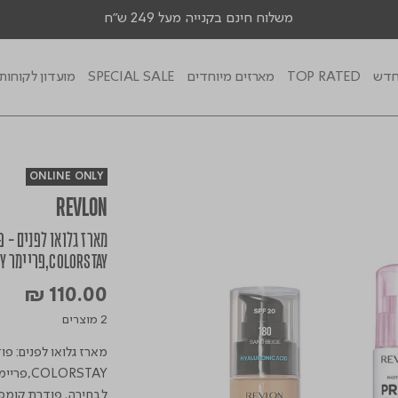
משלוח חינם בקנייה מעל 249 ש"ח
דש
TOP RATED
מארזים מיוחדים
SPECIAL SALE
מועדון לקוחות
ONLINE ONLY
REVLON
COLORSTAY,פריימר PHOTOREADY
₪ 110.00
2 מוצרים
לבחירה. פודרת קומפ