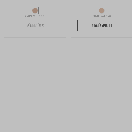
CARAMEL 400
NATURAL 330
הוספה למארז
אזל מהמלאי