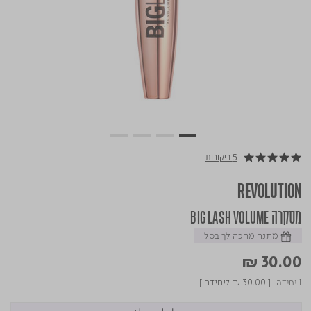
5 ביקורות
5.0 star rating
REVOLUTION
מסקרה BIG LASH VOLUME
מתנה מחכה לך בסל
₪ 30.00
1 יחידה
[
₪ 30.00
ליחידה ]