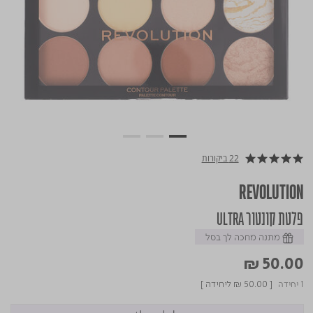
22 ביקורות
4.9 star rating
REVOLUTION
פלטת קונטור ULTRA
מתנה מחכה לך בסל
₪ 50.00
1 יחידה
[
₪ 50.00
ליחידה ]