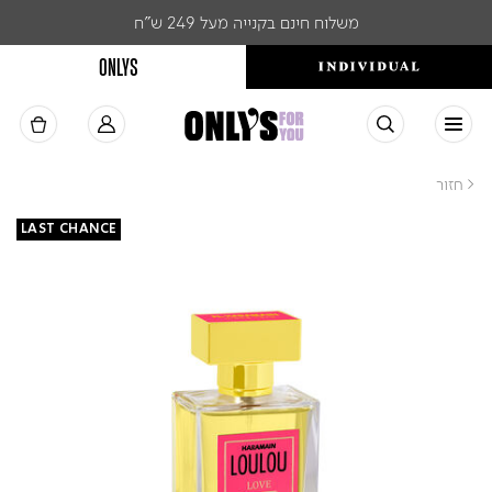
משלוח חינם בקנייה מעל 249 ש"ח
ONLYS
< חזור
LAST CHANCE