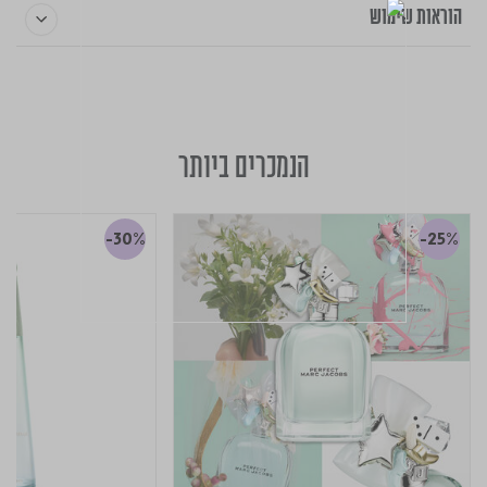
הוראות שימוש
הנמכרים ביותר
-30%
-25%