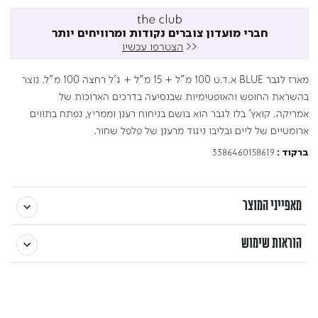
חברי מועדון צוברים נקודות ומרוויחים יותר
<<
הצטרפו עכשיו
מארז לגבר BLUE א.ד.ט 100 מ"ל + 15 מ"ל + ג'ל רחצה 100 מ"ל. נוצר
בהשראת החופש והאופטימיות שבנסיעה בדרכים הארוכות של
אמריקה. קואץ' בלו לגבר הוא בושם בניחוח רענן וממריץ, נפתח בתווים
ארומטיים של ליים ובליבו ניגוד מרענן של פלפל שחור.
3386460158619
ברקוד :
מאפייני המוצר
הוראות שימוש