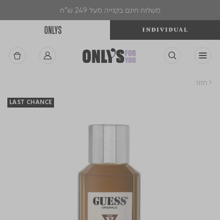
משלוח חינם בקנייה מעל 249 ש"ח
ONLYS
< חזור
LAST CHANCE