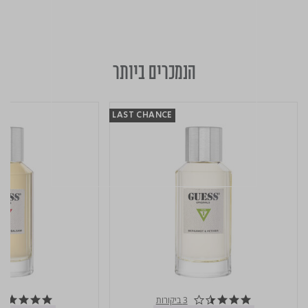
הנמכרים ביותר
LAST CHANCE
3 ביקורות
5.0 star rating
3.3 star rating