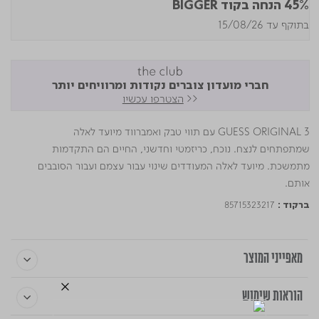
45% הנחה בקוד BIGGER
בתוקף עד 15/08/26
חברי מועדון צוברים נקודות ומרוויחים יותר
<<
הצטרפו עכשיו
GUESS ORIGINAL 3 עם תווי טבק ואמברווד מיועד לאלה
שמתפתחים לנצח. נוכח, כריזמטי וחדשני, החיים הם התקדמות
מתמשכת. מיועד לאלה המעודדים שינוי עבור עצמם ועבור הסובבים
אותם.
85715323217
ברקוד :
מאפייני המוצר
הוראות שימוש