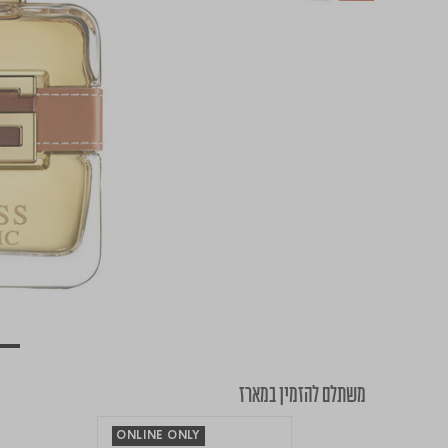
משתלם להזמין במארז
ONLINE ONLY