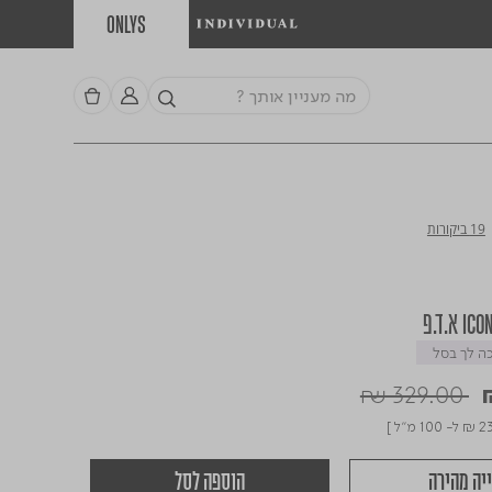
ONLYS
19 ביקורות
 לך בסל
Price red
₪ 329.00
₪ 2
ל- 100 מ"ל ]
יה מהירה
הוספה לסל