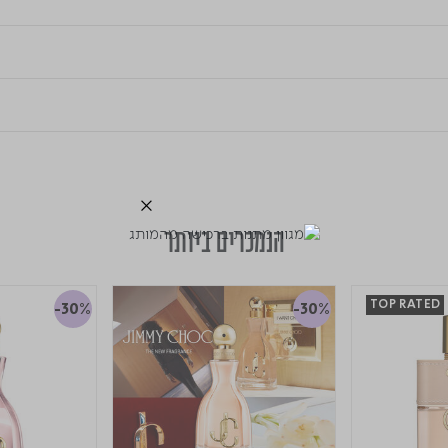
הנמכרים ביותר
TOP RATED
-30%
-30%