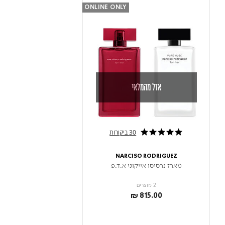
ONLINE ONLY
אזל מהמלאי
30 ביקורות
4.9 star rating
NARCISO RODRIGUEZ
מארז נרסיסו אייקוני א.ד.פ
2 מוצרים
₪ 815.00