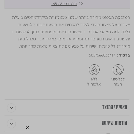
<<
הצטרפו עכשיו
המדבקה הספוט מהירה ביותר שלנו! טכנולוגיית מיקרו־מחטים פועלת
ישירות על פצעונים כדי לעזור להפחית את הופעתם בתוך 4 שעות
בלבד. למה תאהבי את זה: • פצעונים נראים מופחתים בתוך 4 שעות. •
פצעונים נראים רגועים יותר ופחות אדומים, במהירות. • טכנולוגיית
מיקרו־נידל פועלת ישירות על פצעונים לתוצאות נראות מהר יותר.
5057566833417
ברקוד :
לכל סוגי
ללא
העור
אלכוהול
מאפייני המוצר
הוראות שימוש