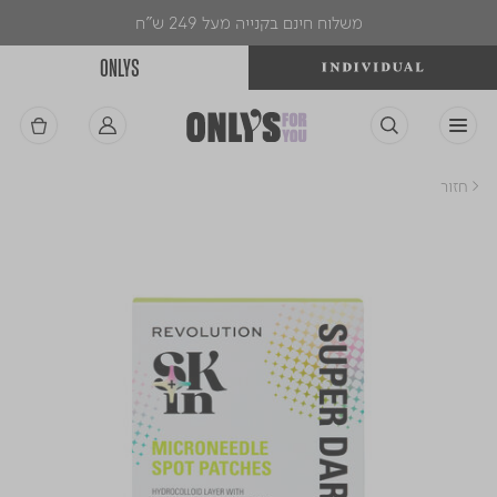
משלוח חינם בקנייה מעל 249 ש"ח
ONLYS
< חזור