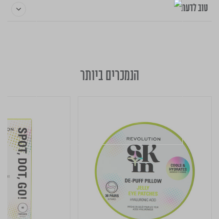
טוב לדעת
הנמכרים ביותר