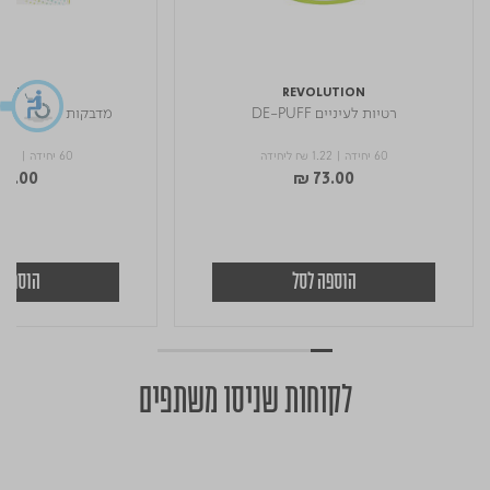
LUTION
REVOLUTION
רטיות לעיניים DE-PUFF
מדבקות לפצעונים SPOT DOT GO
60 יחידה
|
₪ 1.22
ליחידה
60 יחידה
|
.52
31.00
₪ 73.00
הוספה לסל
הוספה 
לקוחות שניסו משתפים