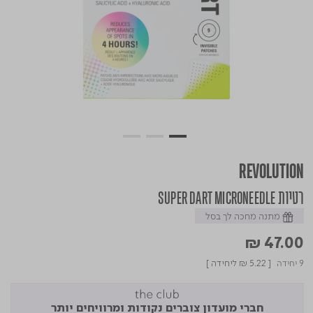
REVOLUTION
רטיות SUPER DART MICRONEEDLE
מתנה מחכה לך בסל
₪ 47.00
9 יחידה
[
₪ 5.22
ליחידה ]
חברי מועדון צוברים נקודות ומרוויחים יותר