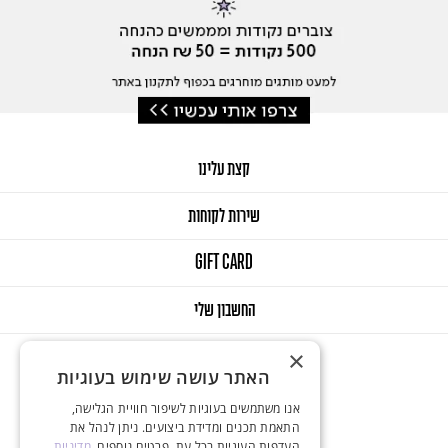
קצת עלינו
שירות לקוחות
GIFT CARD
החשבון שלי
×
האתר עושה שימוש בעוגיות
אנו משתמשים בעוגיות לשיפור חוויית הגלישה,
התאמת תכנים ומדידת ביצועים. ניתן לנהל את
העדפות העוגיות בכל עת. פרטים נוספים.
מדיניות
© 2025 Onlys. All Rights Reserved