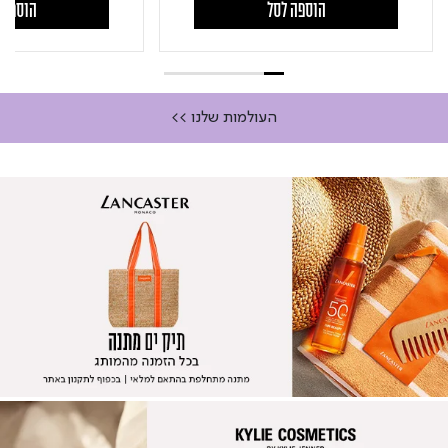
הוספה לסל
הוספה 
העולמות שלנו >>