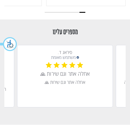
מספרים עלינו
סיראג ד.
אחלה אתר וגם שירות 🙏
ישה
אחלה אתר וגם שירות 🙏
הזמ
וח
השיר
ובא