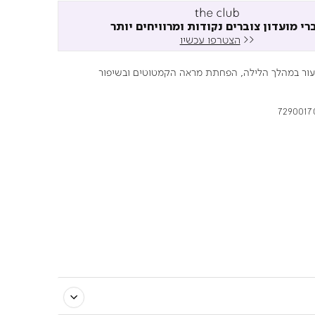
רי מועדון צוברים נקודות ומרוויחים יותר
<<
הצטרפו עכשיו
עור במהלך הלילה, הפחתת מראה הקמטוטים ובשיפור
7290017