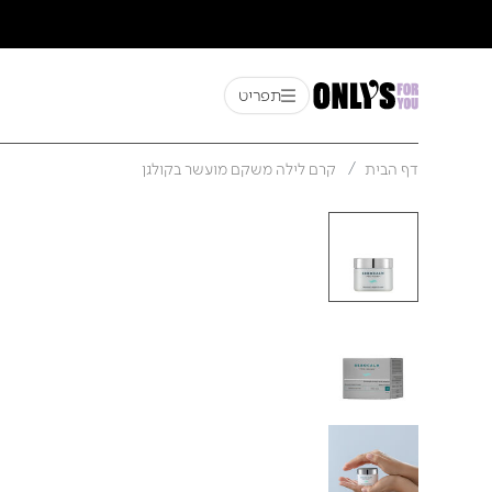
תפריט
דף הבית
קרם לילה משקם מועשר בקולגן