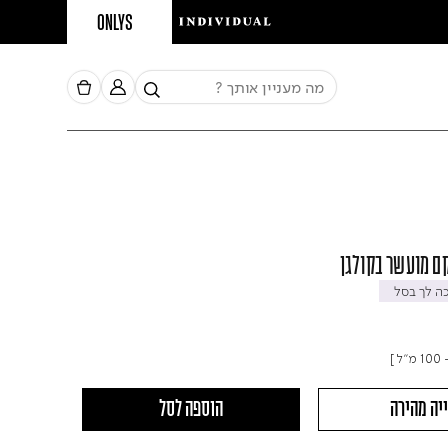
ONLYS
ם מועשר בקולגן
 לך בסל
"ל ]
יה מהירה
הוספה לסל