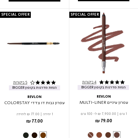
SPECIAL OFFER
SPECIAL OFFER
4 ביקורות
5 ביקורות
4.8 star rating
4.0 star rating
הנחת מדרגות בקופון BIGGER
הנחת מדרגות בקופון BIGGER
REVLON
REVLON
עפרון עיניים MULTI-LINER
עפרון גבות דו צדדי COLORSTAY
1 גרם
|
₪ 7,900.00
ל- 100 גרם
1 יחידה
|
₪ 77.00
ליחידה
₪ 79.00
₪ 77.00