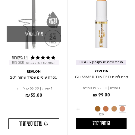
אזל מהמלאי
14 ביקורות
4.8 star rating
הנחת מדרגות בקופון BIGGER
הנחת מדרגות בקופון BIGGER
REVLON
REVLON
קרם לחות GLIMMER TINTED
עפרון עיניים עמיד שחור 201
1 יחידה
|
₪ 99.00
ליחידה
1 יחידה
|
₪ 55.00
ליחידה
₪ 99.00
₪ 55.00
120
הוספה לסל
עדכנו כשיחזור