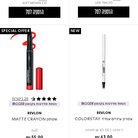
LESS TRACED
210 SOFT BROWN
הוספה לסל
הוספה לסל
SPECIAL OFFER
NEW
26 ביקורות
4.5 star rating
הנחת מדרגות בקופון BIGGER
הנחת מדרגות בקופון BIGGER
REVLON
REVLON
עפרון עיניים עמיד COLORSTAY
שפתון MATTE CRAYON
1 יחידה
|
₪ 63.00
ליחידה
null
₪ 63.00
₪ 55.00