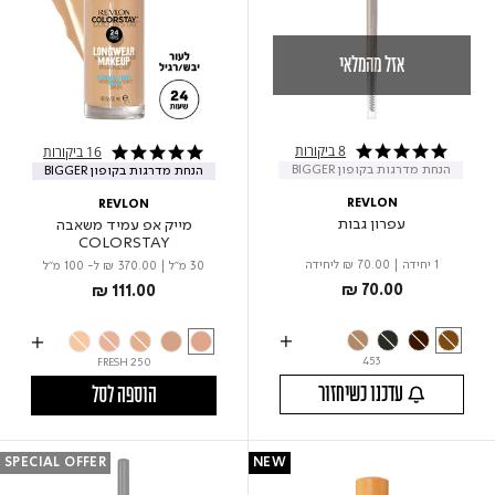
אזל מהמלאי
8 ביקורות
16 ביקורות
4.8 star rating
4.9 star rating
הנחת מדרגות בקופון BIGGER
הנחת מדרגות בקופון BIGGER
REVLON
REVLON
עפרון גבות
מייק אפ עמיד משאבה
COLORSTAY
1 יחידה
|
₪ 70.00
ליחידה
30 מ"ל
|
₪ 370.00
ל- 100 מ"ל
₪ 70.00
₪ 111.00
453
FRESH 250
עדכנו כשיחזור
הוספה לסל
SPECIAL OFFER
NEW