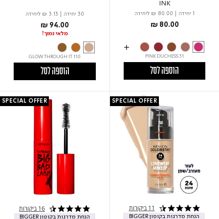
INK
1 יחידה
|
₪ 80.00
ליחידה
30 יחידה
|
₪ 3.13
ליחידה
₪ 80.00
₪ 94.00
מלאי נמוך!
31 PINK DUCHESS
110 GLOW THROUGH IT
הוספה לסל
הוספה לסל
SPECIAL OFFER
SPECIAL OFFER
11 ביקורות
16 ביקורות
4.6 star rating
4.7 star rating
הנחת מדרגות בקופון BIGGER
הנחת מדרגות בקופון BIGGER