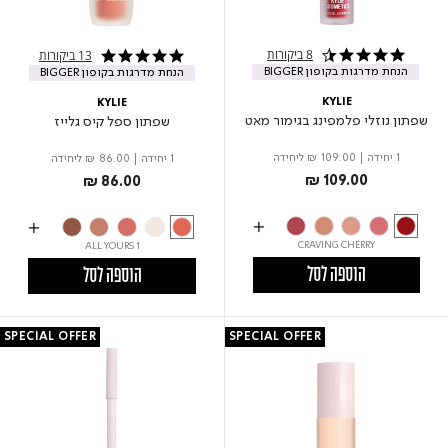
8 ביקורות
13 ביקורות
4.3 star rating
4.9 star rating
הנחת מדרגות בקופון BIGGER
הנחת מדרגות בקופון BIGGER
KYLIE
KYLIE
שפתון נוזלי פלמפינג בגימור מאט
שפתון ספל קיס גלייז
1 יחידה
|
₪ 109.00
ליחידה
1 יחידה
|
₪ 86.00
ליחידה
₪ 109.00
₪ 86.00
CRAVING CHERRY
1 ALL YOURS
הוספה לסל
הוספה לסל
SPECIAL OFFER
SPECIAL OFFER