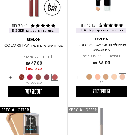
13 ביקורות
21 ביקורות
4.5 star rating
4.8 star rating
הנחת מדרגות בקופון BIGGER
הנחת מדרגות בקופון BIGGER
REVLON
REVLON
קונסילר COLORSTAY SKIN
עפרון שפתיים עמיד COLORSTAY
AWAKEN
1 יחידה
|
₪ 66.00
ליחידה
1 יחידה
|
₪ 47.00
ליחידה
₪ 66.00
₪ 47.00
מלאי נמוך!
30
660 MAUVE
הוספה לסל
הוספה לסל
SPECIAL OFFER
SPECIAL OFFER