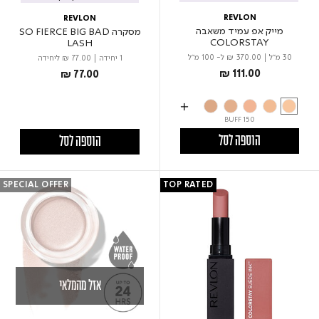
REVLON
REVLON
מייק אפ עמיד משאבה
מסקרה SO FIERCE BIG BAD
COLORSTAY
LASH
30 מ"ל
|
₪ 370.00
ל- 100 מ"ל
1 יחידה
|
₪ 77.00
ליחידה
₪ 111.00
₪ 77.00
BUFF 150
הוספה לסל
הוספה לסל
SPECIAL OFFER
TOP RATED
אזל מהמלאי