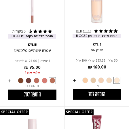
22 ביקורות
6 ביקורות
5.0 star rating
4.7 star rating
הנחת מדרגות בקופון BIGGER
הנחת מדרגות בקופון BIGGER
KYLIE
KYLIE
מייק אפ
עפרון שפתיים פלמפינג
30 מ"ל
|
₪ 533.33
ל- 100 מ"ל
1 יחידה
|
₪ 95.00
ליחידה
₪ 160.00
₪ 95.00
מלאי נמוך!
1N
COCONUT
הוספה לסל
הוספה לסל
SPECIAL OFFER
SPECIAL OFFER