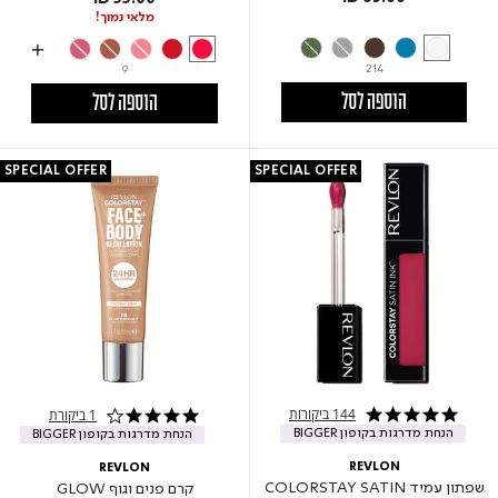
מלאי נמוך!
214
9
הוספה לסל
הוספה לסל
SPECIAL OFFER
SPECIAL OFFER
144 ביקורות
1 ביקורת
4.8 star rating
4.0 star rating
הנחת מדרגות בקופון BIGGER
הנחת מדרגות בקופון BIGGER
REVLON
REVLON
שפתון עמיד COLORSTAY SATIN
קרם פנים וגוף GLOW