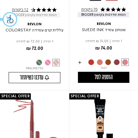
70 ביקורות
12 ביקורות
4.8 star rating
4.3 star rating
הנחת מדרגות בקופון BIGGER
הנחת מדרגות בקופון BIGGER
REVLON
REVLON
שפתון עמיד SUEDE INK
צללית קרם עמידה COLORSTAY
1 יחידה
|
₪ 74.00
ליחידה
1 יחידה
|
₪ 72.00
ליחידה
₪ 74.00
₪ 72.00
001
730 PRALINE
הוספה לסל
עדכנו כשיחזור
SPECIAL OFFER
SPECIAL OFFER