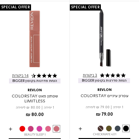
SPECIAL OFFER
SPECIAL OFFER
3 ביקורות
14 ביקורות
5.0 star rating
4.4 star rating
הנחת מדרגות בקופון BIGGER
הנחת מדרגות בקופון BIGGER
REVLON
REVLON
עפרון עיניים COLORSTAY
שפתון מאט COLORSTAY
LIMITLESS
1 יחידה
|
₪ 79.00
ליחידה
1 יחידה
|
₪ 80.00
ליחידה
₪ 79.00
₪ 80.00
401 CHECKMATE
BEAUTY SLEEP 1