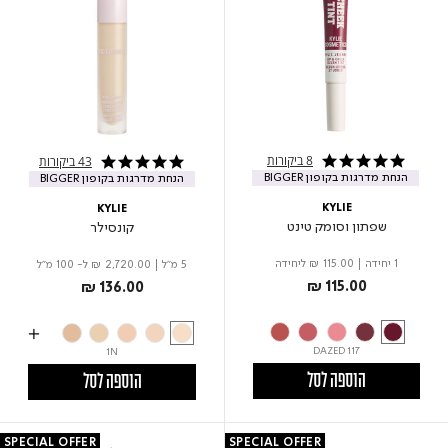
8 ביקורות
43 ביקורות
5.0 star rating
4.8 star rating
הנחת מדרגות בקופון BIGGER
הנחת מדרגות בקופון BIGGER
KYLIE
KYLIE
שפתון וסומק טינט
קונסילר
1 יחידה
|
₪ 115.00
ליחידה
5 מ"ל
|
₪ 2,720.00
ל- 100 מ"ל
₪ 115.00
₪ 136.00
117 DAZED
1N
הוספה לסל
הוספה לסל
SPECIAL OFFER
SPECIAL OFFER