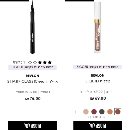
1 ביקורת
3.0 star rating
הנחת מדרגות בקופון BIGGER
הנחת מדרגות בקופון BIGGER
REVLON
REVLON
צללית LIQUID
איילנייר טוש SHARP CLASSIC
1 יחידה
|
₪ 69.00
ליחידה
1 יחידה
|
₪ 74.00
ליחידה
₪ 69.00
₪ 74.00
CLOUD SHINE
הוספה לסל
הוספה לסל