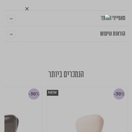
מאפייני המוצר
הוראות שימוש
הנמכרים ביותר
NEW
-30%
-30%