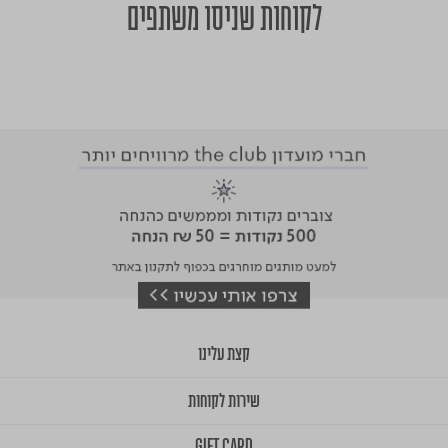
לקוחות שניסו משתפים
קצת עלינו
שירות לקוחות