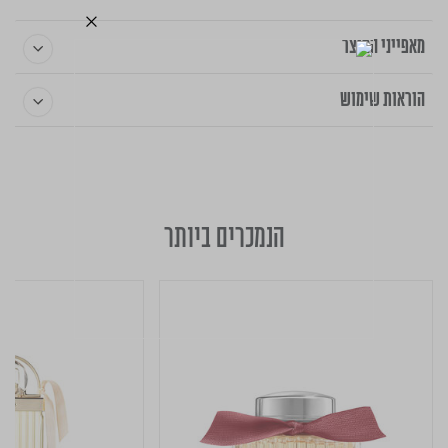
מאפייני המוצר
הוראות שימוש
הנמכרים ביותר