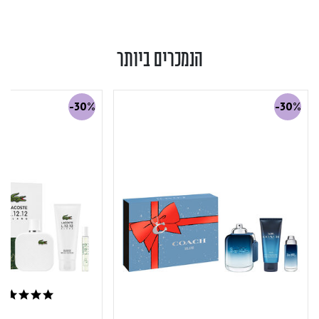
הנמכרים ביותר
-30%
-30%
5.0 star rating