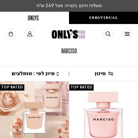
משלוח חינם בקנייה מעל 249 ש"ח
ONLYS
NARCISO
סינון
TOP RATED
TOP RATED