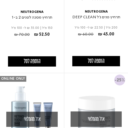
5.0 star rating
NEUTROGENA
NEUTROGENA
תרחיץ פנים ג'ל DEEP CLEAN
תרחיץ מסכה לפנים 2 ב-1
200 מ"ל
|
₪ 22.50
ל- 100 מ"ל
150 מ"ל
|
₪ 35.00
ל- 100 מ"ל
Price reduced from
to
Price reduced from
to
₪ 60.00
₪ 45.00
₪ 70.00
₪ 52.50
הוספה לסל
הוספה לסל
ONLINE ONLY
-25%
אזל מהמלאי
אזל מהמלאי