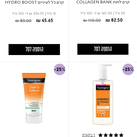
קרם לחות COLLAGEN BANK
קרם ג'ל לעיניים HYDRO BOOST
50 מ"ל
|
₪ 165.00
ל- 100 מ"ל
15 מ"ל
|
₪ 304.33
ל- 100 מ"ל
Price reduced from
to
Price reduced from
to
₪ 110.00
₪ 82.50
₪ 83.00
₪ 45.65
הוספה לסל
הוספה לסל
-25%
-25%
1 ביקורת