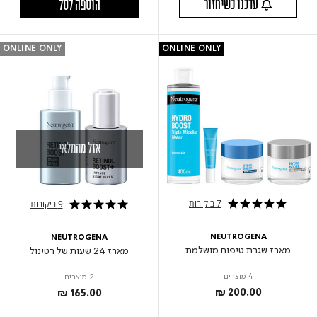
עדכנו כשיחזור
הוספה לסל
ONLINE ONLY
ONLINE ONLY
אזל מהמלאי
7 ביקורות
9 ביקורות
4.9 star rating
5.0 star rating
NEUTROGENA
NEUTROGENA
מארז שגרת טיפוח מושלמת
מארז 24 שעות של רטינול
4 מוצרים
2 מוצרים
₪ 200.00
₪ 165.00