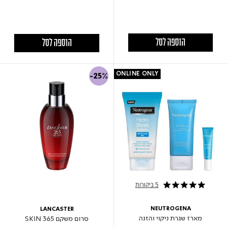
הוספה לסל
הוספה לסל
ONLINE ONLY
-25%
5 ביקורות
5.0 star rating
NEUTROGENA
LANCASTER
מארז שגרת ניקוי והזנה
סרום משקם 365 SKIN