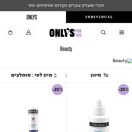
חברי מועדון צוברים נקודות ומרוויחים יותר
ONLYS
Beauty
סינון
-25%
-25%