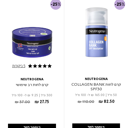
-25%
-25%
5 ביקורות
4.8 star rating
NEUTROGENA
NEUTROGENA
קרם לחות COLLAGEN BANK
קרם לחות רב שימושי
SPF30
50 מ"ל
|
₪ 165.00
ל- 100 מ"ל
300 מ"ל
|
₪ 9.25
ל- 100 מ"ל
Price reduced from
to
Price reduced from
to
₪ 110.00
₪ 82.50
₪ 37.00
₪ 27.75