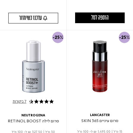
הוספה לסל
עדכנו כשיחזור
-25%
-25%
7 ביקורות
4.4 star rating
LANCASTER
NEUTROGENA
סרום עיניים 365 SKIN
סרום לילה RETINOL BOOST
15 מ"ל
|
₪ 1,495.00
ל- 100 מ"ל
30 מ"ל
|
₪ 327.50
ל- 100 מ"ל