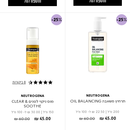
הוספה לסל
הוספה לסל
-25%
-25%
8 ביקורות
4.4 star rating
NEUTROGENA
NEUTROGENA
תרחיץ משאבה OIL BALANCING
מוס ניקוי לפנים CLEAR &
SOOTHE
200 מ"ל
|
₪ 22.50
ל- 100 מ"ל
150 מ"ל
|
₪ 30.00
ל- 100 מ"ל
Price reduced from
to
Price reduced from
to
₪ 60.00
₪ 45.00
₪ 60.00
₪ 45.00