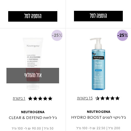
הוספה לסל
הוספה לסל
-25%
-25%
אזל מהמלאי
15 ביקורות
1 ביקורת
4.5 star rating
5.0 star rating
NEUTROGENA
NEUTROGENA
ג'ל ניקוי לפנים HYDRO BOOST
ג'ל לחות CLEAR & DEFEND
200 מ"ל
|
₪ 22.50
ל- 100 מ"ל
50 מ"ל
|
₪ 90.00
ל- 100 מ"ל