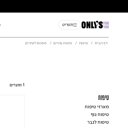
תפריט
ח
דף הבית
טיפוח
טיפוח עיניים
מסכות לעיניים
1 מוצרים
טיפוח
Refine by מותג: מארזי טיפוח
מארזי טיפוח
Refine by מותג: טיפוח גוף
טיפוח גוף
Refine by מותג: טיפוח לגבר
טיפוח לגבר