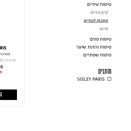
Refine by מותג: טיפוח עיניים
טיפוח עיניים
Refine by מותג: קרם עיניים
קרם עיניים
selected Currently Refined by מותג: מסכות לעיניים
מסכות לעיניים
Refine by מותג: סרום
סרום
Refine by מותג: טיפוח פנים
טיפוח פנים
Refine by מותג: טיפוח והזנת שיער
טיפוח והזנת שיער
RIS
מסיכה 
Refine by מותג: טיפוח שפתיים
טיפוח שפתיים
30 מ"ל
|
33
00
מותגים
מל
SISLEY PARIS
Refine by מותגים: SISLEY PARIS
הו