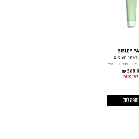
SISLEY PA
לאזור העיניים
₪ 1,893.
ל- 100 מ"ל
₪ 568.
אי נמוך!
ספה לסל