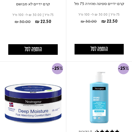
קרם ידיים ספיגה מהירה 75 מל
קרם ידיים לא מבושם
75 מ"ל
|
₪ 30.00
ל- 100 מ"ל
75 מ"ל
|
₪ 30.00
ל- 100 מ"ל
Price reduced from
to
Price reduced from
to
₪ 30.00
₪ 22.50
₪ 30.00
₪ 22.50
הוספה לסל
הוספה לסל
-25%
-25%
5 ביקורות