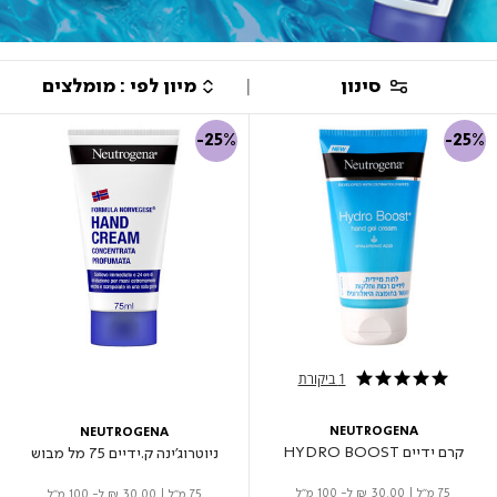
סינון
-25%
-25%
1 ביקורת
5.0 star rating
NEUTROGENA
NEUTROGENA
קרם ידיים HYDRO BOOST
ניוטרוג'ינה ק.ידיים 75 מל מבוש
75 מ"ל
|
₪ 30.00
ל- 100 מ"ל
75 מ"ל
|
₪ 30.00
ל- 100 מ"ל