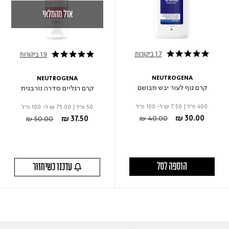
אזל מהמלאי
17 ביקורות
19 ביקורות
5.0 star rating
4.9 star rating
NEUTROGENA
NEUTROGENA
קרם גוף לעור יבש מבושם
קרם רגליים סדרה נורבגית
400 מ"ל
|
₪ 7.50
ל- 100 מ"ל
50 מ"ל
|
₪ 75.00
ל- 100 מ"ל
Price reduced from
to
Price reduced from
to
₪ 40.00
₪ 30.00
₪ 50.00
₪ 37.50
הוספה לסל
עדכנו כשיחזור